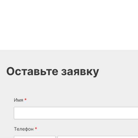
Оставьте заявку
Имя
Телефон