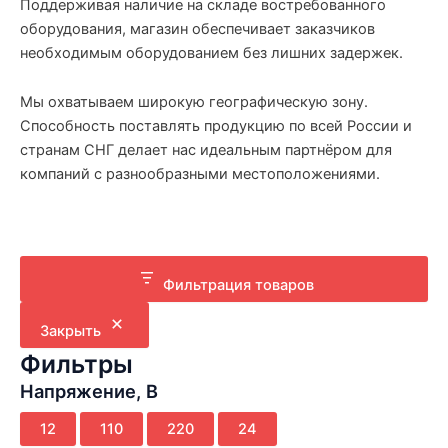
Поддерживая наличие на складе востребованного
оборудования, магазин обеспечивает заказчиков
необходимым оборудованием без лишних задержек.
Мы охватываем широкую географическую зону.
Способность поставлять продукцию по всей России и
странам СНГ делает нас идеальным партнёром для
компаний с разнообразными местоположениями.
Фильтрация товаров
Закрыть
Фильтры
Напряжение, В
Н
12
110
220
24
а