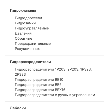
и
н
Гидроклапаны
Гидродроссели
Гидрозамки
Гидроуправляемые
Давления
Обратные
Предохранительные
Редукционные
Гидрораспределители
Гидрораспределители 1Р203, 2Р203, 1Р323,
2Р323
Гидрораспределители ВЕ10
Гидрораспределители ВЕ6
Гидрораспределители ВЕХ16
Гидрораспределители с ручным управлением
Лебедки