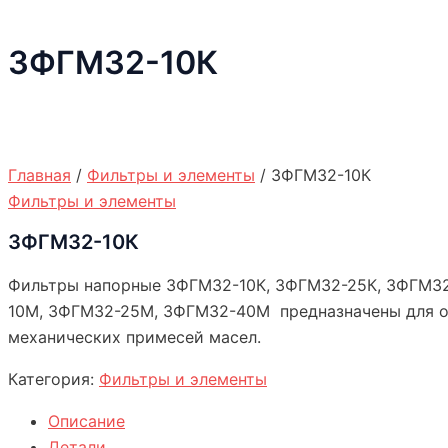
3ФГМ32-10К
Главная
/
Фильтры и элементы
/ 3ФГМ32-10К
Фильтры и элементы
3ФГМ32-10К
Фильтры напорные 3ФГМ32-10К, 3ФГМ32-25К, 3ФГМ3
10М, 3ФГМ32-25М, 3ФГМ32-40М предназначены для о
механических примесей масел.
Категория:
Фильтры и элементы
Описание
Детали