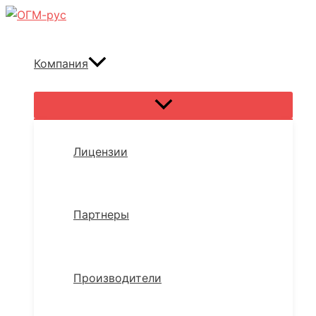
Перейти
к
содержимому
Компания
Переключатель
меню
Лицензии
Партнеры
Производители