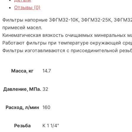
Отзывы (0)
Фильтры напорные 3ФГМ32-10К, 3ФГМ32-25К, 3ФГМ32
примесей масел.
Кинематическая вязкость очищаемых минеральных мас
Работают фильтры при температуре окружающей сред
Фильтры изготавливаются с присоединительной резьб
Масса, кг
14.7
Давление, МПа.
32
Расход, л/мин
160
Резьба
К 1 1/4"