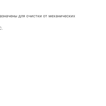
значены для очистки от механических
С.