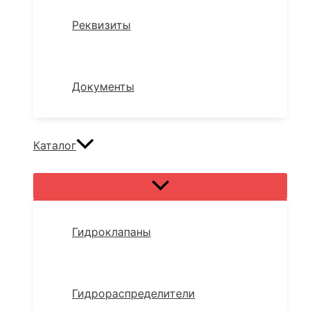
Реквизиты
Документы
Каталог
Переключатель
меню
Гидроклапаны
Гидрораспределители