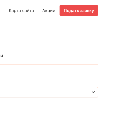
ы
Карта сайта
Акции
Подать заявку
ли