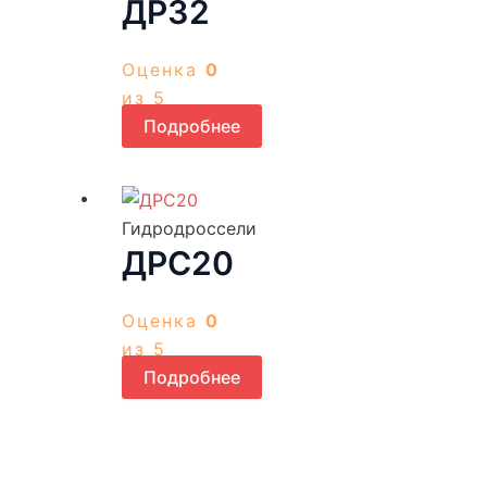
ДР32
Оценка
0
из 5
Подробнее
Гидродроссели
ДРС20
Оценка
0
из 5
Подробнее