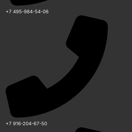
+7 495-984-54-06
+7 916-204-67-50