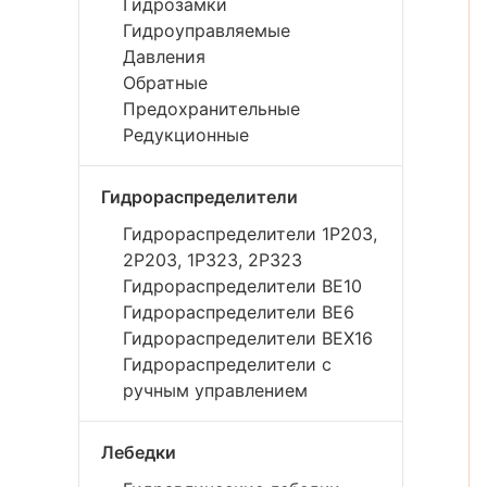
Гидрозамки
Гидроуправляемые
Давления
Обратные
Предохранительные
Редукционные
Гидрораспределители
Гидрораспределители 1Р203,
2Р203, 1Р323, 2Р323
Гидрораспределители ВЕ10
Гидрораспределители ВЕ6
Гидрораспределители ВЕХ16
Гидрораспределители с
ручным управлением
Лебедки